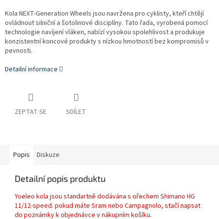
Kola NEXT-Generation Wheels jsou navržena pro cyklisty, kteří chtějí
ovládnout silniční a šotolinové disciplíny. Tato řada, vyrobená pomocí
technologie navíjení vláken, nabízí vysokou spolehlivost a produkuje
konzistentní koncové produkty s nízkou hmotností bez kompromisů v
pevnosti.
Detailní informace
ZEPTAT SE
SDÍLET
Popis
Diskuze
Detailní popis produktu
Yoeleo kola jsou standartně dodávána s ořechem Shimano HG
11/12-speed. pokud máte Sram nebo Campagnolo, stačí napsat
do poznámky k objednávce v nákupním košíku.