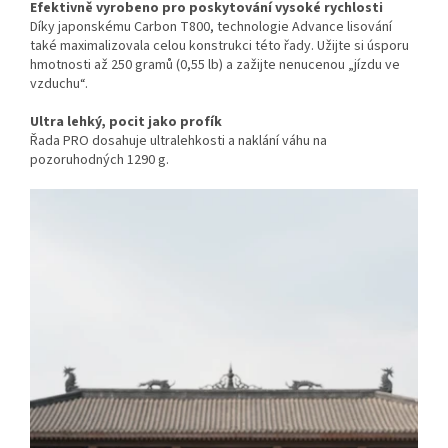
Efektivně vyrobeno pro poskytování vysoké rychlosti
Díky japonskému Carbon T800, technologie Advance lisování
také maximalizovala celou konstrukci této řady. Užijte si úsporu
hmotnosti až 250 gramů (0,55 lb) a zažijte nenucenou „jízdu ve
vzduchu“.
Ultra lehký, pocit jako profík
Řada PRO dosahuje ultralehkosti a naklání váhu na
pozoruhodných 1290 g.