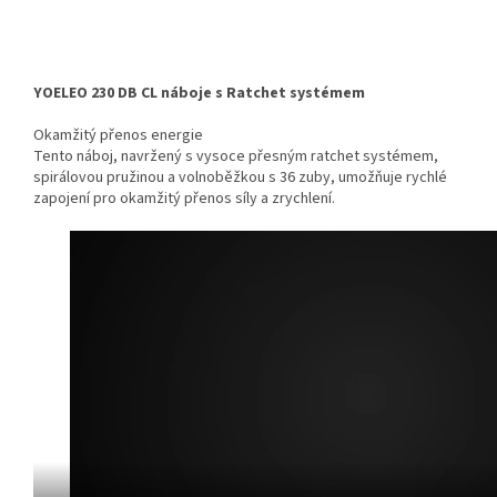
YOELEO 230 DB CL náboje s Ratchet systémem
Okamžitý přenos energie
Tento náboj, navržený s vysoce přesným ratchet systémem,
spirálovou pružinou a volnoběžkou s 36 zuby, umožňuje rychlé
zapojení pro okamžitý přenos síly a zrychlení.