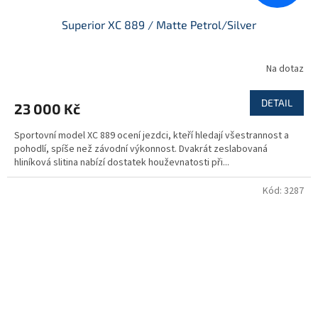
Superior XC 889 / Matte Petrol/Silver
Na dotaz
DETAIL
23 000 Kč
Sportovní model XC 889 ocení jezdci, kteří hledají všestrannost a
pohodlí, spíše než závodní výkonnost. Dvakrát zeslabovaná
hliníková slitina nabízí dostatek houževnatosti při...
Kód:
3287