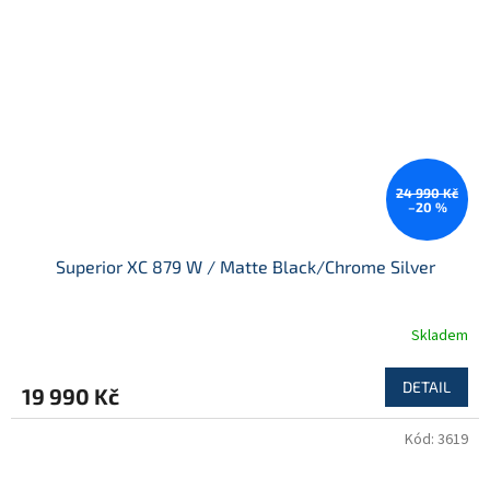
24 990 Kč
–20 %
Superior XC 879 W / Matte Black/Chrome Silver
Skladem
DETAIL
19 990 Kč
Kód:
3619