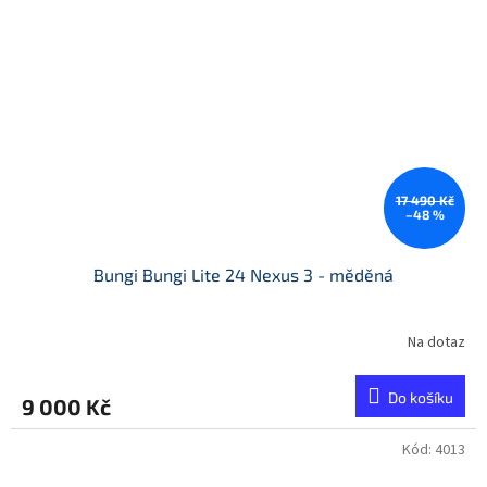
17 490 Kč
–48 %
Bungi Bungi Lite 24 Nexus 3 - měděná
Na dotaz
Do košíku
9 000 Kč
Kód:
4013