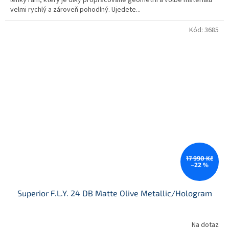
velmi rychlý a zároveň pohodlný. Ujedete...
Kód:
3685
17 990 Kč
–22 %
Superior F.L.Y. 24 DB Matte Olive Metallic/Hologram
Na dotaz