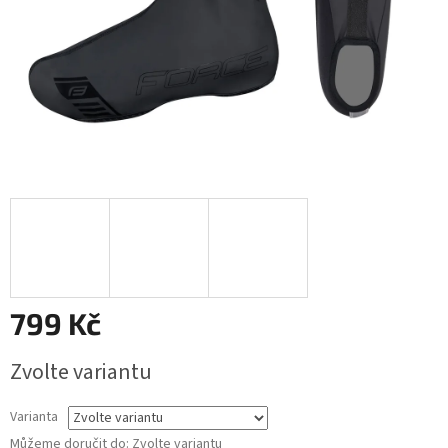
799 Kč
Měrná
Zvolte variantu
cena:
Varianta
Můžeme doručit do:
Zvolte variantu