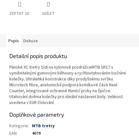
ZEPTAT SE
SDÍLET
Popis
Diskuze
Detailní popis produktu
Pánské XC tretry Sidi na nylonové prodrážceMTB SR17 s
vyměnitelnými gumovými běhouny a rychloutahováním bočními
kolečky. Ultralehká konstrukce díky prodyšnému svršku
Microtech fibre, anatomická podpora kotníkové části Heel
Counter, integrované ochranné tlumící prvky na špičce.
Utahování dvěma kolečky pro ideální nastavení boty. Velikost
uvedena v EUR číslování.
Doplňkové parametry
Kategorie
:
MTB tretry
EAN
:
4079