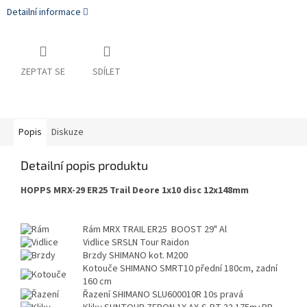
Detailní informace
ZEPTAT SE
SDÍLET
Popis
Diskuze
Detailní popis produktu
HOPPS MRX-29 ER25 Trail Deore 1x10 disc 12x148mm
Rám
MRX TRAIL ER25 BOOST 29" Al
Vidlice
SRSLN Tour Raidon
Brzdy
SHIMANO kot. M200
Kotouče
SHIMANO SMRT10 přední 180cm, zadní
160 cm
Řazení
SHIMANO SLU600010R 10s pravá