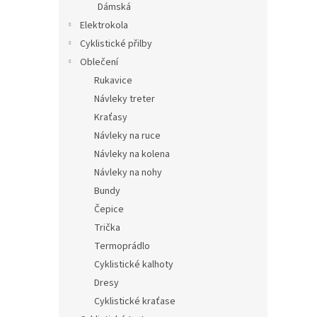
Dámská
Elektrokola
Cyklistické přilby
Oblečení
Rukavice
Návleky treter
Kraťasy
Návleky na ruce
Návleky na kolena
Návleky na nohy
Bundy
Čepice
Trička
Termoprádlo
Cyklistické kalhoty
Dresy
Cyklistické kraťase