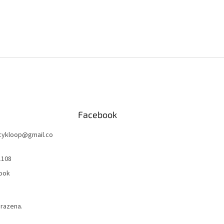
Facebook
cykloop
@
gmail.co
1108
ook
hrazena.