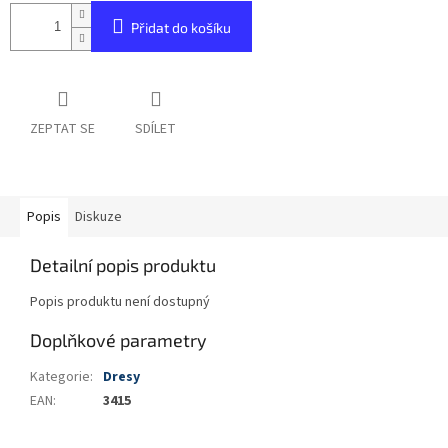
Přidat do košíku
ZEPTAT SE
SDÍLET
Popis
Diskuze
Detailní popis produktu
Popis produktu není dostupný
Doplňkové parametry
Kategorie
:
Dresy
EAN
:
3415