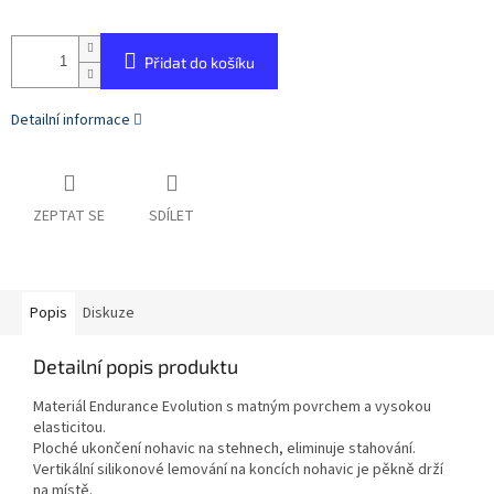
Přidat do košíku
Detailní informace
ZEPTAT SE
SDÍLET
Popis
Diskuze
Detailní popis produktu
Materiál Endurance Evolution s matným povrchem a vysokou
elasticitou.
Ploché ukončení nohavic na stehnech, eliminuje stahování.
Vertikální silikonové lemování na koncích nohavic je pěkně drží
na místě.