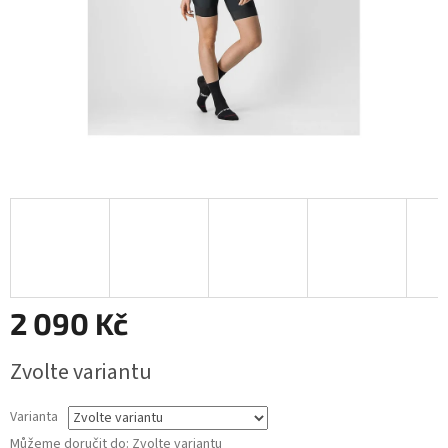
2 090 Kč
Měrná
Zvolte variantu
cena:
Varianta
Můžeme doručit do:
Zvolte variantu